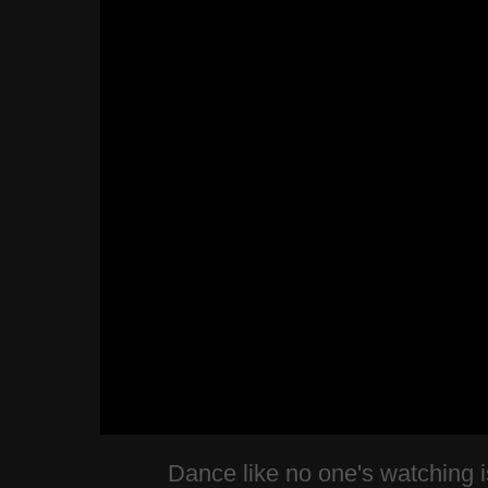
Dance like no one's watching