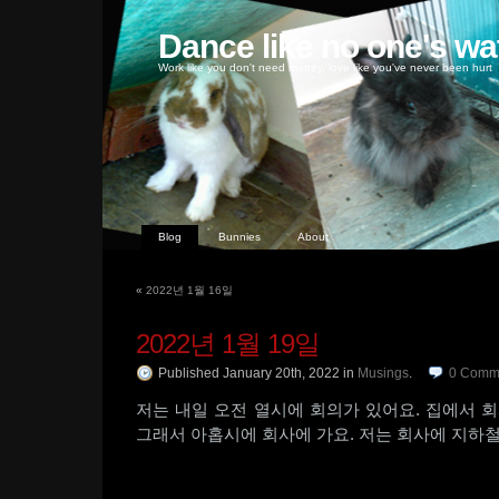
Dance like no one's wa
Work like you don't need money, love like you've never been hurt
Blog
Bunnies
About
«
2022년 1월 16일
2022년 1월 19일
Published January 20th, 2022
in
Musings
.
0
Comm
저는 내일 오전 열시에 회의가 있어요. 집에서 회
그래서 아홉시에 회사에 가요. 저는 회사에 지하철